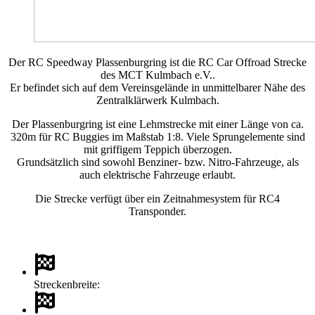
Der RC Speedway Plassenburgring ist die RC Car Offroad Strecke
des MCT Kulmbach e.V..
Er befindet sich auf dem Vereinsgelände in unmittelbarer Nähe des
Zentralklärwerk Kulmbach.
Der Plassenburgring ist eine Lehmstrecke mit einer Länge von ca.
320m für RC Buggies im Maßstab 1:8. Viele Sprungelemente sind
mit griffigem Teppich überzogen.
Grundsätzlich sind sowohl Benziner- bzw. Nitro-Fahrzeuge, als
auch elektrische Fahrzeuge erlaubt.
Die Strecke verfügt über ein Zeitnahmesystem für RC4
Transponder.
Streckenbreite: