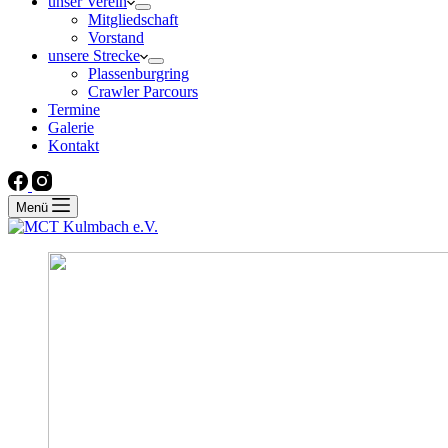
unser Verein
Mitgliedschaft
Vorstand
unsere Strecke
Plassenburgring
Crawler Parcours
Termine
Galerie
Kontakt
Menü